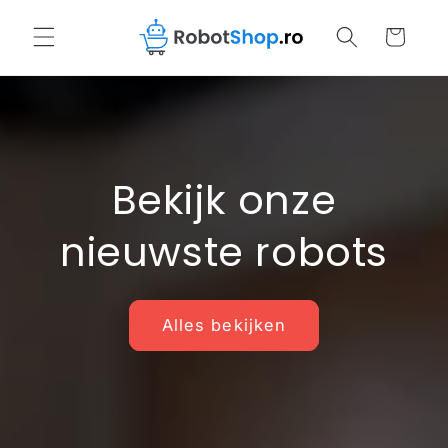
Meteen
naar de
Winkelwagen
content
Bekijk onze
nieuwste robots
Alles bekijken