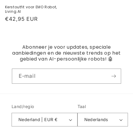
Kerstoutfit voor EMO Robot,
Living.AI
Normale
€42,95 EUR
prijs
Abonneer je voor updates, speciale
aanbiedingen en de nieuwste trends op het
gebied van AI-persoonlijke robots! 🤖
E‑mail
Land/regio
Taal
Nederland | EUR €
Nederlands